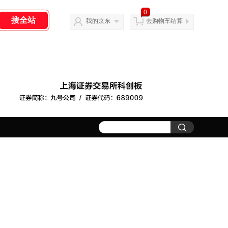
0
我的京东
去购物车结算