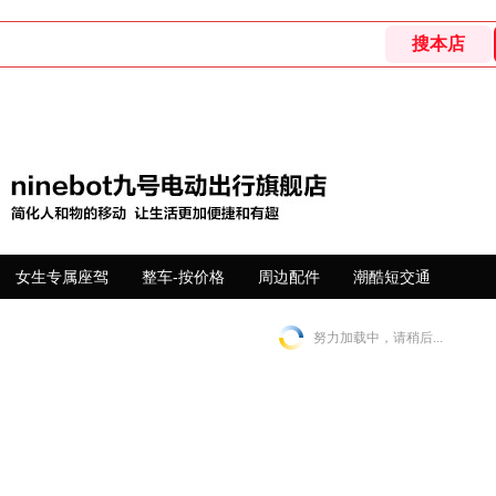
女生专属座驾
整车-按价格
周边配件
潮酷短交通
努力加载中，请稍后...