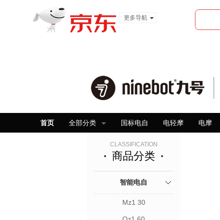
更多导航
服装城
食品
金融
首页
全部分类
国标电自
电轻摩
电摩
CLASSIFICATION
商品分类
智能电自
Mz1 30
Qz1 60