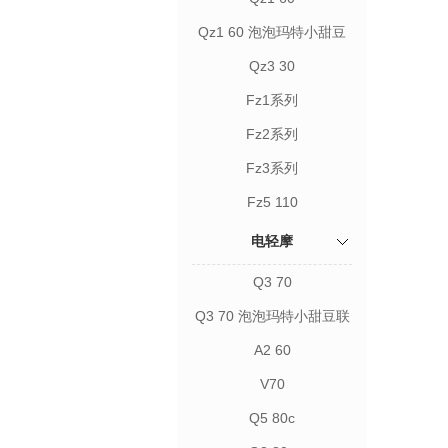
Qz1 60 泡泡玛特小甜豆
联名款
Qz3 30
Fz1系列
Fz2系列
Fz3系列
Fz5 110
电轻摩
Q3 70
Q3 70 泡泡玛特小甜豆联
名款
A2 60
V70
Q5 80c