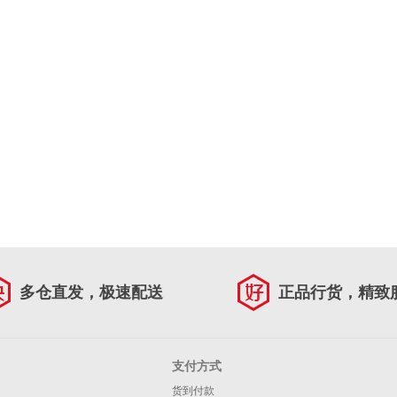
多仓直发，极速配送
正品行货，精致
支付方式
货到付款