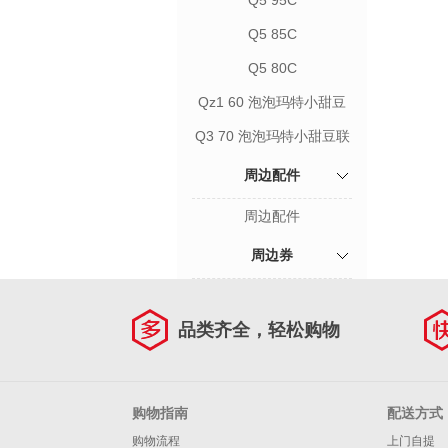
Q5 95C
Q5 85C
Q5 80C
Qz1 60 泡泡玛特小甜豆
联名款
Q3 70 泡泡玛特小甜豆联
名款
周边配件
周边配件
周边券
品类齐全，轻松购物
购物指南
配送方式
购物流程
上门自提