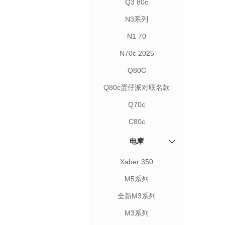
Q3 80c
N3系列
N1 70
N70c 2025
Q80C
Q80c蛋仔派对联名款
Q70c
C80c
电摩
Xaber 350
M5系列
全新M3系列
M3系列