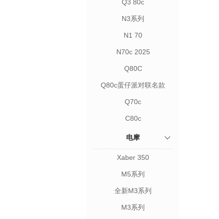
Q3 80c
N3系列
N1 70
N70c 2025
Q80C
Q80c蛋仔派对联名款
Q70c
C80c
电摩
Xaber 350
M5系列
全新M3系列
M3系列