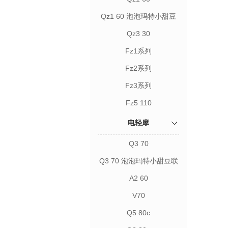
Qz1 60 泡泡玛特小甜豆
联名款
Qz3 30
Fz1系列
Fz2系列
Fz3系列
Fz5 110
电轻摩
Q3 70
Q3 70 泡泡玛特小甜豆联
名款
A2 60
V70
Q5 80c