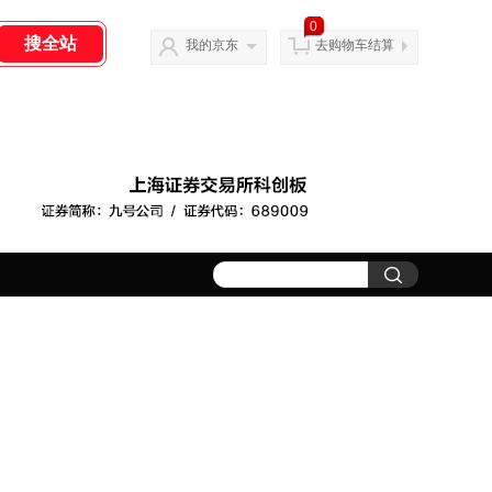
0
我的京东
去购物车结算