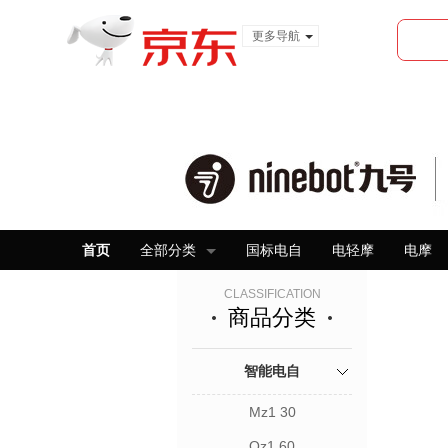
更多导航
服装城
食品
金融
首页
全部分类
国标电自
电轻摩
电摩
CLASSIFICATION
商品分类
智能电自
Mz1 30
Qz1 60