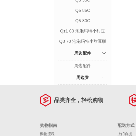
Q5 95C
Q5 85C
Q5 80C
Qz1 60 泡泡玛特小甜豆
联名款
Q3 70 泡泡玛特小甜豆联
名款
周边配件
周边配件
周边券
品类齐全，轻松购物
购物指南
配送方式
购物流程
上门自提