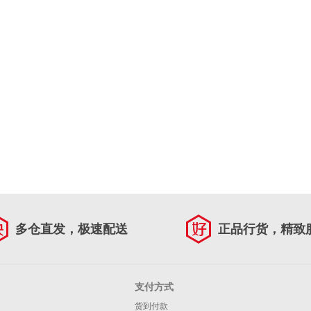
多仓直发，极速配送
正品行货，精致
支付方式
货到付款